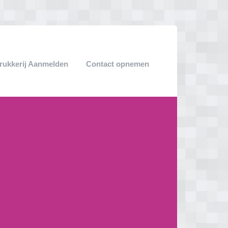
rukkerij Aanmelden
Contact opnemen