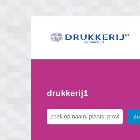
drukkerij1
Zo