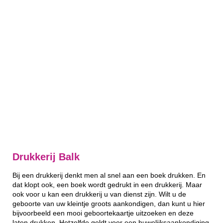
Drukkerij Balk
Bij een drukkerij denkt men al snel aan een boek drukken. En
dat klopt ook, een boek wordt gedrukt in een drukkerij. Maar
ook voor u kan een drukkerij u van dienst zijn. Wilt u de
geboorte van uw kleintje groots aankondigen, dan kunt u hier
bijvoorbeeld een mooi geboortekaartje uitzoeken en deze
laten drukken. Hetzelfde geldt voor een huwelijksaankondiging