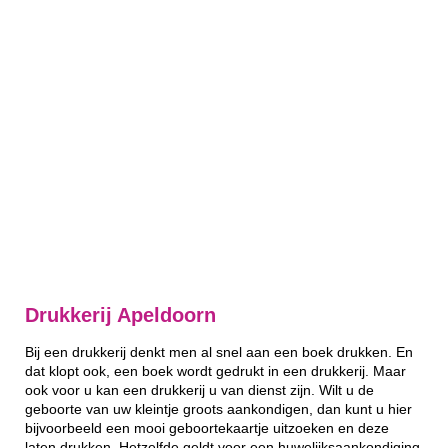
Drukkerij Apeldoorn
Bij een drukkerij denkt men al snel aan een boek drukken. En
dat klopt ook, een boek wordt gedrukt in een drukkerij. Maar
ook voor u kan een drukkerij u van dienst zijn. Wilt u de
geboorte van uw kleintje groots aankondigen, dan kunt u hier
bijvoorbeeld een mooi geboortekaartje uitzoeken en deze
laten drukken. Hetzelfde geldt voor een huwelijksaankondiging