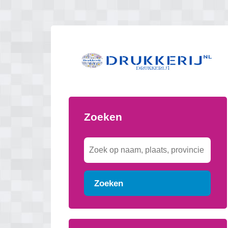
Zoeken
Zoeken