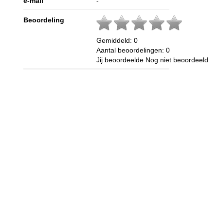
e-mail
-
Beoordeling
Gemiddeld:
0
Aantal beoordelingen:
0
Jij beoordeelde
Nog niet beoordeeld