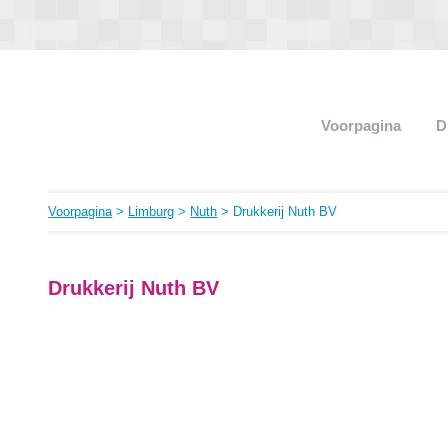
Voorpagina
D
Voorpagina
>
Limburg
>
Nuth
> Drukkerij Nuth BV
Drukkerij Nuth BV