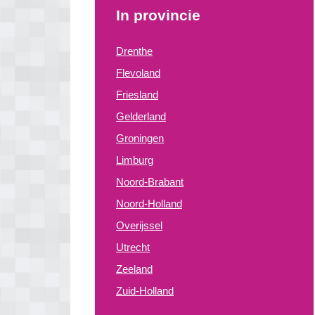
In provincie
Drenthe
Flevoland
Friesland
Gelderland
Groningen
Limburg
Noord-Brabant
Noord-Holland
Overijssel
Utrecht
Zeeland
Zuid-Holland