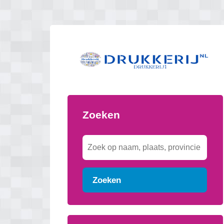
Zoeken
Zoeken