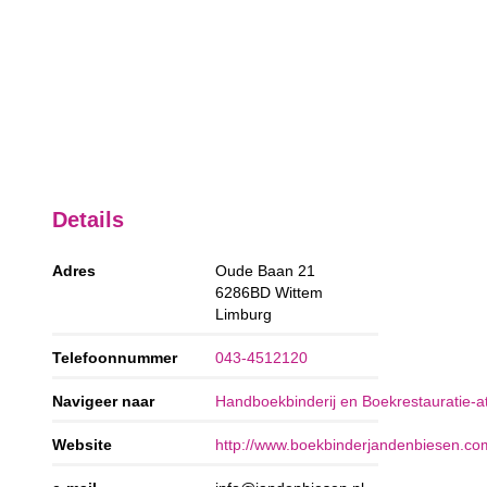
Details
Adres
Oude Baan 21
6286BD
Wittem
Limburg
Telefoonnummer
043-4512120
Navigeer naar
Handboekbinderij en Boekrestauratie-at
Website
http://www.boekbinderjandenbiesen.co