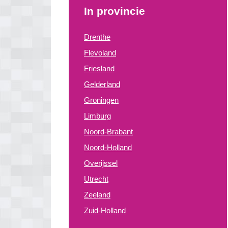
In provincie
Drenthe
Flevoland
Friesland
Gelderland
Groningen
Limburg
Noord-Brabant
Noord-Holland
Overijssel
Utrecht
Zeeland
Zuid-Holland