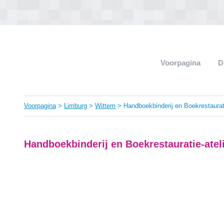
Voorpagina
D
Voorpagina
>
Limburg
>
Wittem
> Handboekbinderij en Boekrestaurati
Handboekbinderij en Boekrestauratie-atel