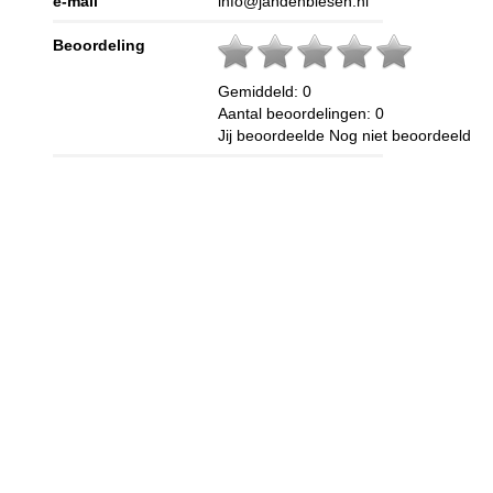
e-mail
info@jandenbiesen.nl
Beoordeling
Gemiddeld:
0
Aantal beoordelingen:
0
Jij beoordeelde
Nog niet beoordeeld