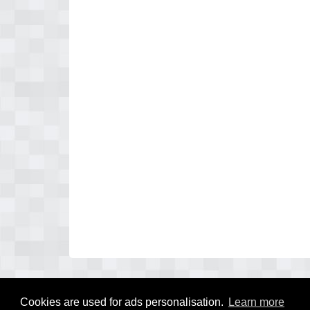
Cookies are used for ads personalisation.
Learn more
© 2026 drukkerij1.nl