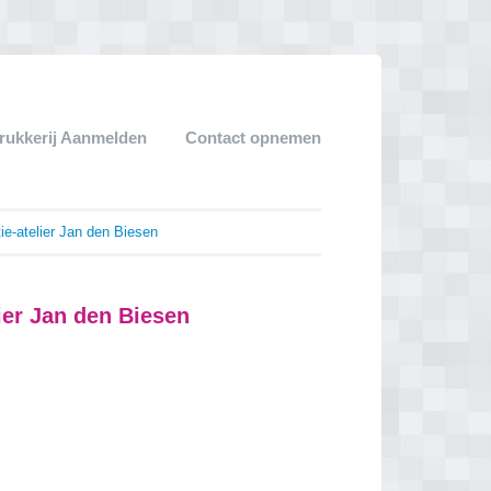
rukkerij Aanmelden
Contact opnemen
e-atelier Jan den Biesen
ier Jan den Biesen