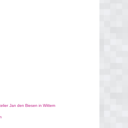
elier Jan den Biesen in Wittem
m