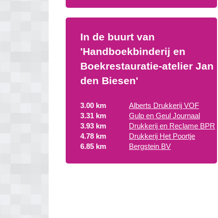
In de buurt van
'Handboekbinderij en
Boekrestauratie-atelier Jan
den Biesen'
3.00 km
Alberts Drukkerij VOF
3.31 km
Gulp en Geul Journaal
3.93 km
Drukkerij en Reclame BPR
4.78 km
Drukkerij Het Poortje
6.85 km
Bergstein BV