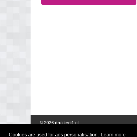
© 2026 drukkerij1.nl
Cookies are used for ads personalisation.
Learn more