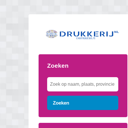
Zoeken
Zoeken