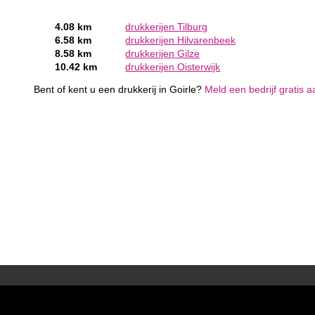
4.08 km
drukkerijen Tilburg
6.58 km
drukkerijen Hilvarenbeek
8.58 km
drukkerijen Gilze
10.42 km
drukkerijen Oisterwijk
Bent of kent u een drukkerij in Goirle?
Meld een bedrijf gratis a