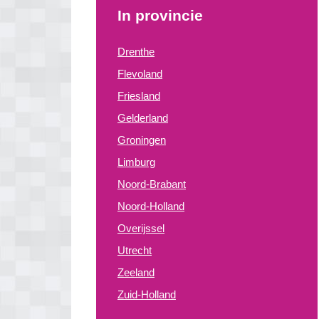
In provincie
Drenthe
Flevoland
Friesland
Gelderland
Groningen
Limburg
Noord-Brabant
Noord-Holland
Overijssel
Utrecht
Zeeland
Zuid-Holland