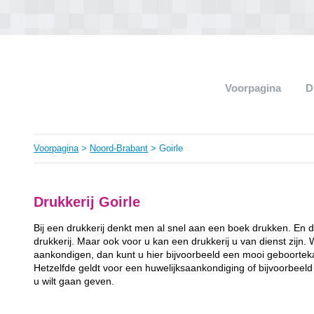
Voorpagina
D
Voorpagina
>
Noord-Brabant
> Goirle
Drukkerij Goirle
Bij een drukkerij denkt men al snel aan een boek drukken. En d
drukkerij. Maar ook voor u kan een drukkerij u van dienst zijn. 
aankondigen, dan kunt u hier bijvoorbeeld een mooi geboorteka
Hetzelfde geldt voor een huwelijksaankondiging of bijvoorbeeld
u wilt gaan geven.