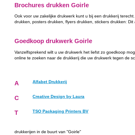
Brochures drukken Goirle
Ook voor uw zakelijke drukwerk kunt u bij een drukkerij terech
drukken, posters drukken, flyers drukken, stickers drukken: Dit al
Goedkoop drukwerk Goirle
Vanzelfsprekend wilt u uw drukwerk het liefst zo goedkoop moge
online te zoeken naar de drukkerij die uw drukwerk tegen de sc
Alfabet Drukkerij
A
Creative Design by Laura
C
TSO Packaging Printers BV
T
drukkerijen in de buurt van "Goirle"