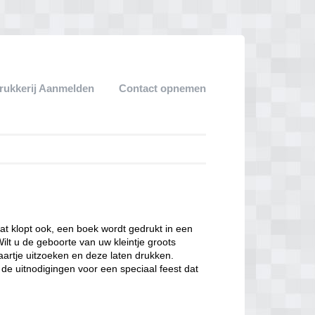
rukkerij Aanmelden
Contact opnemen
at klopt ook, een boek wordt gedrukt in een
Wilt u de geboorte van uw kleintje groots
artje uitzoeken en deze laten drukken.
 de uitnodigingen voor een speciaal feest dat