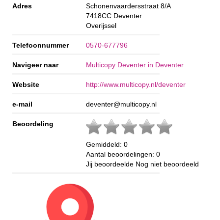
Adres
Schonenvaardersstraat 8/A
7418CC
Deventer
Overijssel
Telefoonnummer
0570-677796
Navigeer naar
Multicopy Deventer in Deventer
Website
http://www.multicopy.nl/deventer
e-mail
deventer@multicopy.nl
Beoordeling
Gemiddeld:
0
Aantal beoordelingen:
0
Jij beoordeelde
Nog niet beoordeeld