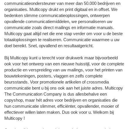
communicatieondersteuner van meer dan 50.000 bedrijven en
organisaties. Multicopy drukt en print digitaal en in offset. We
bedenken slimme communicatieoplossingen, ontwerpen
opvallende communicatiemiddelen, we personaliseren uw
communicatie zoals direct mailings en informatie manuals.
Multicopy gaat altijd net die ene stap verder om voor u de beste
totaaloplossingen te realiseren. Communicatie waarmee u uw
doel bereikt. Snel, opvallend en resultaatgericht.
Bij Multicopy kunt u terecht voor drukwerk maar bijvoorbeeld
ook voor het ontwerp van een nieuwe huisstijl, voor de complete
productie en verspreiding van uw mailings, voor het printen van
bouwtekeningen, posters, vlaggen en zelfs complete
beursstands. Voor promotionele artikelen of crossmedia
communicatie bent u bij ons ook aan het juiste adres. Multicopy
The Communication Company is dus allesbehalve een
copyshop, maar hét adres voor bedrijven en organisaties die
hun communicatie slimmer, efficiënter, opvallender, mooier of
effectiever willen laten maken. Dus ook voor u. Welkom bij
Multicopy !