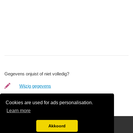
Gegevens onjuist of niet volledig?
Wijzig gegevens
Bedrijfsgegevens verwijderen
Cookies are used for ads personalisation.
Learn more
links
Akkoord