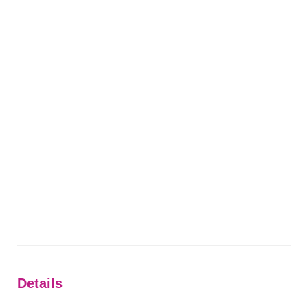
Details