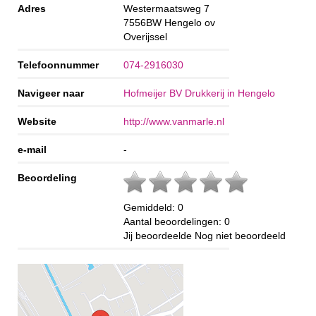
Adres
Westermaatsweg 7
7556BW
Hengelo ov
Overijssel
Telefoonnummer
074-2916030
Navigeer naar
Hofmeijer BV Drukkerij in Hengelo
Website
http://www.vanmarle.nl
e-mail
-
Beoordeling
Gemiddeld:
0
Aantal beoordelingen:
0
Jij beoordeelde
Nog niet beoordeeld