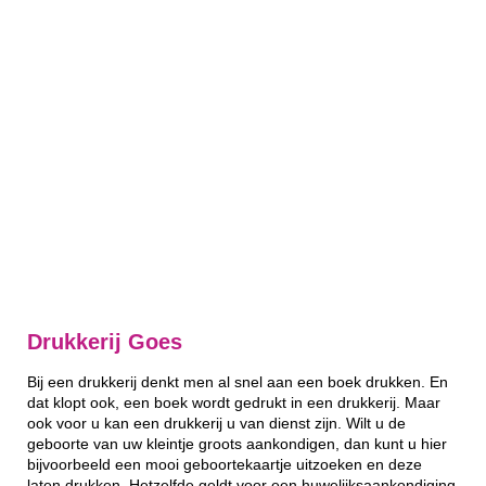
Drukkerij Goes
Bij een drukkerij denkt men al snel aan een boek drukken. En
dat klopt ook, een boek wordt gedrukt in een drukkerij. Maar
ook voor u kan een drukkerij u van dienst zijn. Wilt u de
geboorte van uw kleintje groots aankondigen, dan kunt u hier
bijvoorbeeld een mooi geboortekaartje uitzoeken en deze
laten drukken. Hetzelfde geldt voor een huwelijksaankondiging